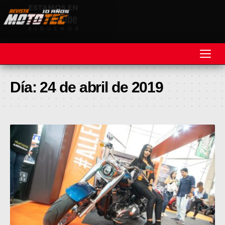
REVISTA
Día:
24 de abril de 2019
MOTOS
MOTOVELOCIDAD
MOTOGP
MOTOCROSS
MINICROSS
HARD ENDURO