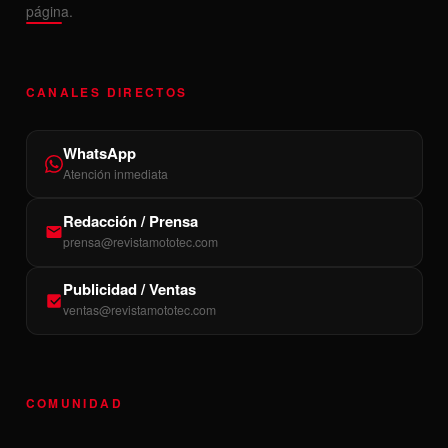
página.
CANALES DIRECTOS
WhatsApp
Atención inmediata
Redacción / Prensa
prensa@revistamototec.com
Publicidad / Ventas
ventas@revistamototec.com
COMUNIDAD