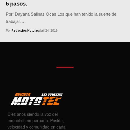
5 pasos.
Por: Dayana Salinas Ocas Los que han tenido la suerte de
trabajar…
Redacción Mototec
Por:
abril 24, 2019
Diez años siendo la voz del
motociclismo peruano. Pasión,
velocidad y comunidad en cada