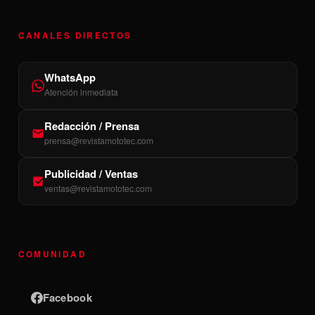
CANALES DIRECTOS
WhatsApp
Atención inmediata
Redacción / Prensa
prensa@revistamototec.com
Publicidad / Ventas
ventas@revistamototec.com
COMUNIDAD
Facebook