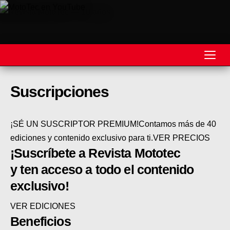
REVISTA
Suscripciones
MOTOS
¡SÉ UN SUSCRIPTOR PREMIUM!Contamos más de 40
MOTOVELOCIDAD
ediciones y contenido exclusivo para ti.VER PRECIOS
¡Suscríbete a Revista Mototec
MOTOGP
y ten acceso a todo el contenido
MOTOCROSS
exclusivo!
MINICROSS
VER EDICIONES
HARD ENDURO
Beneficios