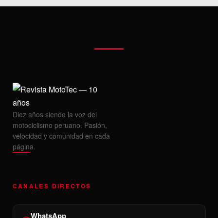
Diez años siendo la voz del
motociclismo peruano. Pasión,
velocidad y comunidad en cada
página.
CANALES DIRECTOS
WhatsApp