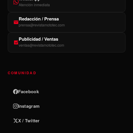
Atención inmediata
Redacción / Prensa
prensa@revistamototec.com
Publicidad / Ventas
ventas@revistamototec.com
COMUNIDAD
Facebook
Instagram
X / Twitter