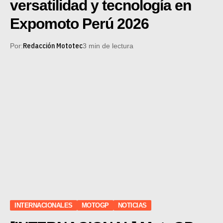
versatilidad y tecnología en
Expomoto Perú 2026
Redacción Mototec
Por:
3 min de lectura
INTERNACIONALES
MOTOGP
NOTICIAS