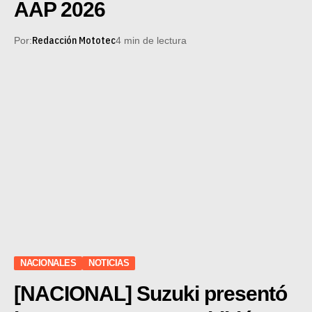
AAP 2026
Redacción Mototec
Por:
4 min de lectura
NACIONALES
NOTICIAS
[NACIONAL] Suzuki presentó