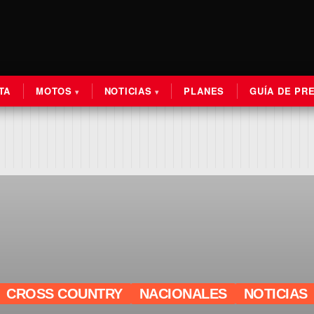
TA
MOTOS
NOTICIAS
PLANES
GUÍA DE PR
CROSS COUNTRY
NACIONALES
NOTICIAS