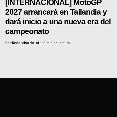
[INTERNACIONAL] MotoGP
2027 arrancará en Tailandia y
dará inicio a una nueva era del
campeonato
Redacción Mototec
Por:
3 min de lectura