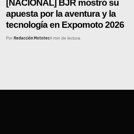
[NACIONAL] BJR mostró su
apuesta por la aventura y la
tecnología en Expomoto 2026
Redacción Mototec
Por:
4 min de lectura