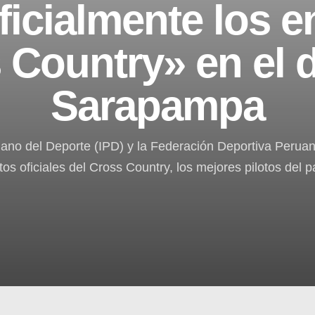
oficialmente los 
 Country» en el d
Sarapampa
uano del Deporte (IPD) y la Federación Deportiva Perua
os oficiales del Cross Country, los mejores pilotos del p