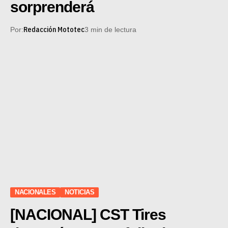
sorprenderá
Redacción Mototec
Por:
3 min de lectura
NACIONALES
NOTICIAS
[NACIONAL] CST Tires