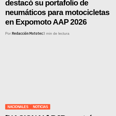
destacó su portafolio de
neumáticos para motocicletas
en Expomoto AAP 2026
Redacción Mototec
Por:
3 min de lectura
NACIONALES
NOTICIAS