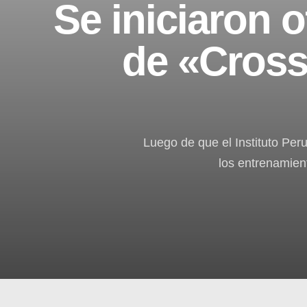
Se iniciaron 
de «Cross
Luego de que el Instituto Per
los entrenamient