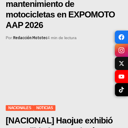
mantenimiento de
motocicletas en EXPOMOTO
AAP 2026
Redacción Mototec
Por:
4 min de lectura
NACIONALES
NOTICIAS
[NACIONAL] Haojue exhibió