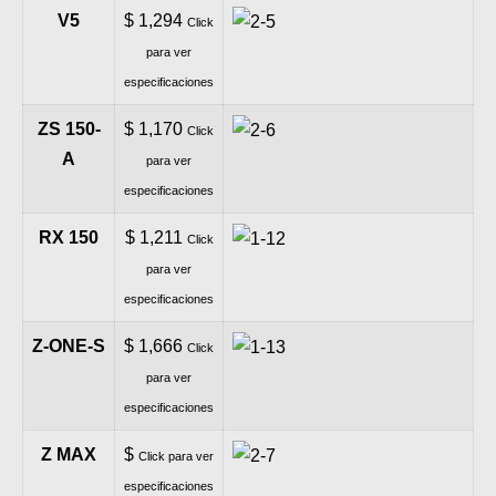
V5
$ 1,294
Click
para ver
especificaciones
ZS 150-
$ 1,170
Click
A
para ver
especificaciones
RX 150
$ 1,211
Click
para ver
especificaciones
Z-ONE-S
$ 1,666
Click
para ver
especificaciones
Z MAX
$
Click para ver
especificaciones