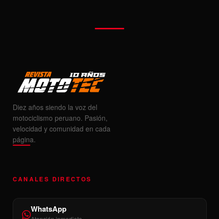
Diez años siendo la voz del
motociclismo peruano. Pasión,
velocidad y comunidad en cada
página.
CANALES DIRECTOS
WhatsApp
Atención inmediata