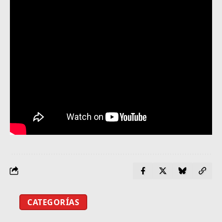
CATEGORÍAS