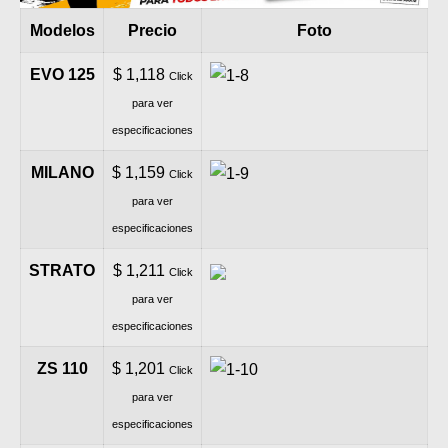
MOTOS HERO PERÚ
Modelos
Precio
Foto
MOTOS ZONTES PERÚ
EVO 125
$ 1,118
Click
MOTOS HAOJUE PERÚ
para ver
especificaciones
MOTOS BENELLI PERÚ
MILANO
$ 1,159
Click
MOTOS ZONGSHEN PERÚ
para ver
especificaciones
STRATO
$ 1,211
Click
para ver
especificaciones
ZS 110
$ 1,201
Click
para ver
especificaciones