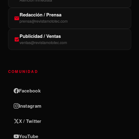
Redacción / Prensa
prensa@revistamototec.com
Publicidad / Ventas
ventas@revistamototec.com
COMUNIDAD
Facebook
Instagram
X / Twitter
YouTube