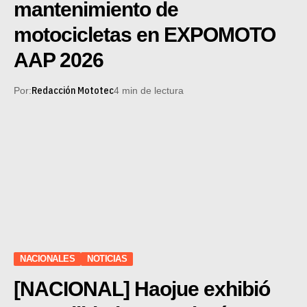
mantenimiento de
motocicletas en EXPOMOTO
AAP 2026
Redacción Mototec
Por:
4 min de lectura
NACIONALES
NOTICIAS
[NACIONAL] Haojue exhibió