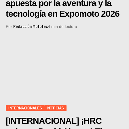
apuesta por la aventura y la
tecnología en Expomoto 2026
Redacción Mototec
Por:
4 min de lectura
INTERNACIONALES
NOTICIAS
[INTERNACIONAL] ¡HRC