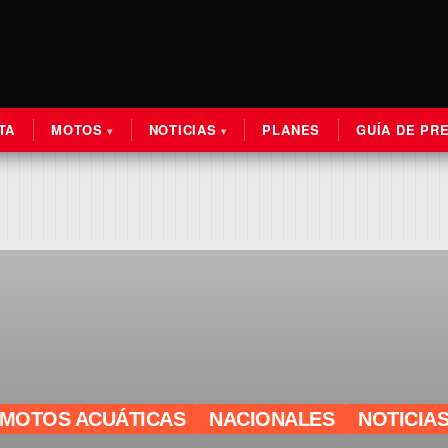
TA
MOTOS
NOTICIAS
PLANES
GUÍA DE PR
MOTOS ACUÁTICAS
NACIONALES
NOTICIA