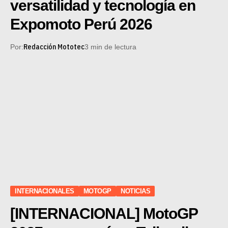
versatilidad y tecnología en
Expomoto Perú 2026
Redacción Mototec
Por:
3 min de lectura
INTERNACIONALES
MOTOGP
NOTICIAS
[INTERNACIONAL] MotoGP