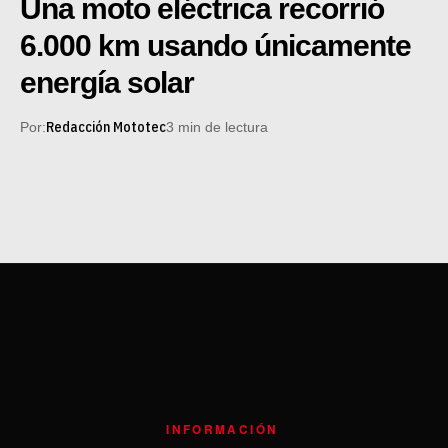
Una moto eléctrica recorrió
6.000 km usando únicamente
energía solar
Redacción Mototec
Por:
3 min de lectura
INFORMACIÓN