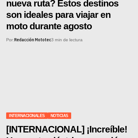
nueva ruta? Estos destinos
son ideales para viajar en
moto durante agosto
Redacción Mototec
Por:
3 min de lectura
INTERNACIONALES
NOTICIAS
[INTERNACIONAL] ¡Increíble!