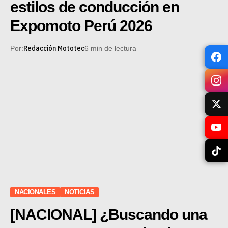
estilos de conducción en
Expomoto Perú 2026
Redacción Mototec
Por:
6 min de lectura
NACIONALES
NOTICIAS
[NACIONAL] ¿Buscando una