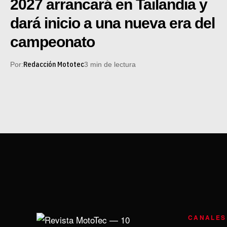
2027 arrancará en Tailandia y
dará inicio a una nueva era del
campeonato
Redacción Mototec
Por:
3 min de lectura
CANALES