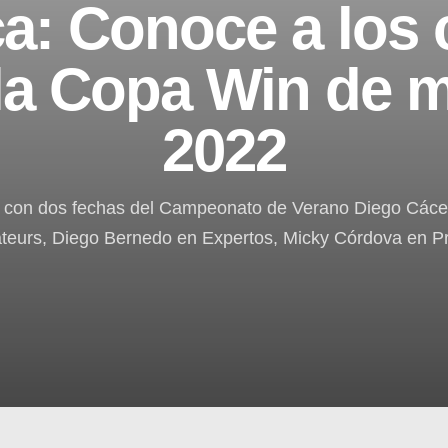
ca: Conoce a los
la Copa Win de 
2022
a con dos fechas del Campeonato de Verano Diego Cáce
eurs, Diego Bernedo en Expertos, Micky Córdova en Pr