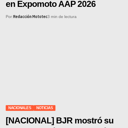
en Expomoto AAP 2026
Redacción Mototec
Por:
3 min de lectura
NACIONALES
NOTICIAS
[NACIONAL] BJR mostró su