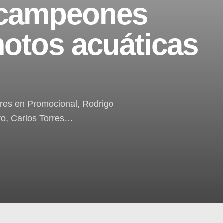
 campeones
motos acuáticas
res en Promocional, Rodrigo
o, Carlos Torres…