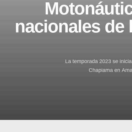
Motonáuti
nacionales de 
La temporada 2023 se inici
Chapiama en Amat