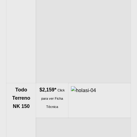
Todo
$2,159*
Click
Terreno
para ver Ficha
NK 150
Técnica