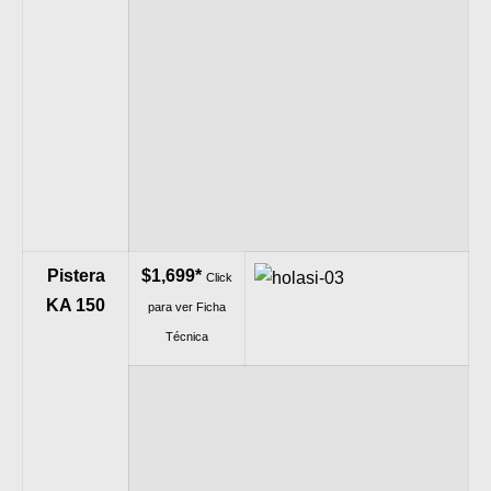
Pistera
$1,699*
Click
KA 150
para ver Ficha
Técnica