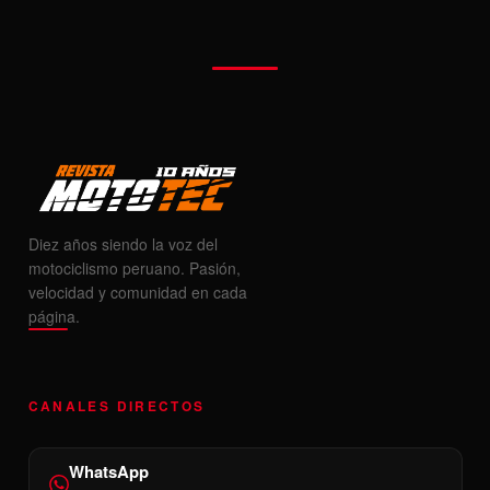
Diez años siendo la voz del
motociclismo peruano. Pasión,
velocidad y comunidad en cada
página.
CANALES DIRECTOS
WhatsApp