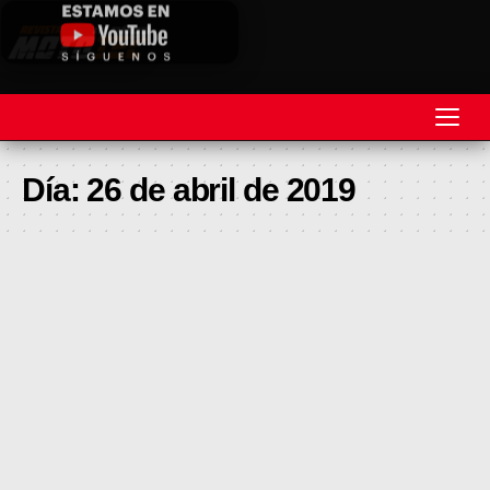
REVISTA
Día:
26 de abril de 2019
MOTOS
MOTOVELOCIDAD
MOTOGP
MOTOCROSS
MINICROSS
HARD ENDURO