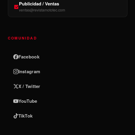
Publicidad / Ventas
ventas@revistamototec.com
COMUNIDAD
Facebook
Instagram
X / Twitter
YouTube
TikTok