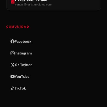
ventas@revistamototec.com
COMUNIDAD
Facebook
Instagram
X / Twitter
YouTube
TikTok