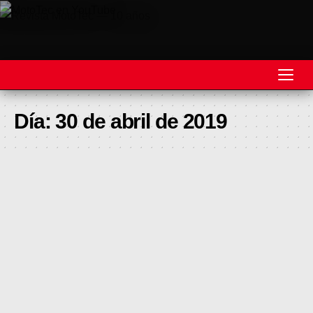
REVISTA
Día:
30 de abril de 2019
MOTOS
MOTOVELOCIDAD
MOTOGP
MOTOCROSS
MINICROSS
HARD ENDURO