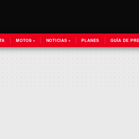
TA
MOTOS
NOTICIAS
PLANES
GUÍA DE PR