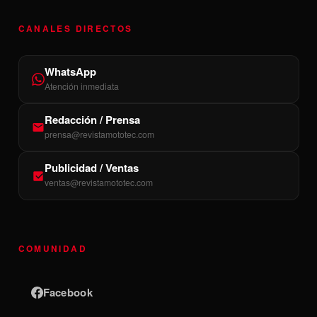
CANALES DIRECTOS
WhatsApp
Atención inmediata
Redacción / Prensa
prensa@revistamototec.com
Publicidad / Ventas
ventas@revistamototec.com
COMUNIDAD
Facebook