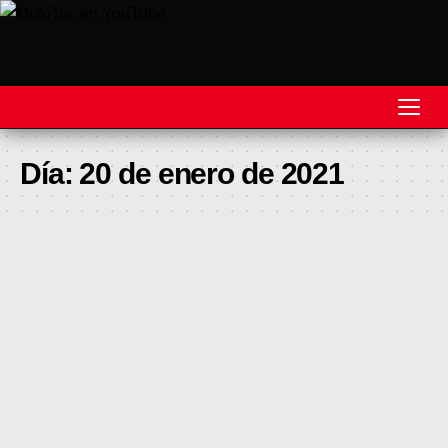
REVISTA
Día:
20 de enero de 2021
MOTOS
MOTOVELOCIDAD
MOTOGP
MOTOCROSS
MINICROSS
HARD ENDURO