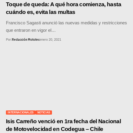
MOTOS HERO PERÚ
Toque de queda: A qué hora comienza, hasta
cuándo es, evita las multas
MOTOS ZONTES PERÚ
Francisco Sagasti anunció las nuevas medidas y restricciones
MOTOS HAOJUE PERÚ
que entraron en vigor el…
Redacción Mototec
Por:
enero 20, 2021
MOTOS BENELLI PERÚ
MOTOS ZONGSHEN PERÚ
INTERNACIONALES
NOTICIAS
Isis Carreño venció en 1ra fecha del Nacional
de Motovelocidad en Codegua – Chile