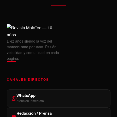
Diez años siendo la voz del
motociclismo peruano. Pasión,
velocidad y comunidad en cada
página.
CANALES DIRECTOS
WhatsApp
Atención inmediata
Redacción / Prensa