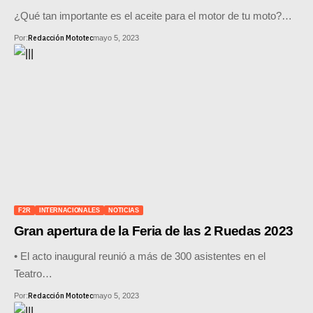
¿Qué tan importante es el aceite para el motor de tu moto?…
Redacción Mototec
Por:
mayo 5, 2023
F2R
INTERNACIONALES
NOTICIAS
Gran apertura de la Feria de las 2 Ruedas 2023
• El acto inaugural reunió a más de 300 asistentes en el
Teatro…
Redacción Mototec
Por:
mayo 5, 2023