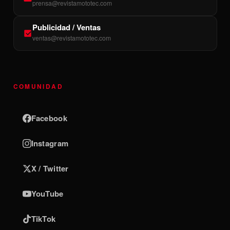
prensa@revistamototec.com
Publicidad / Ventas
ventas@revistamototec.com
COMUNIDAD
Facebook
Instagram
X / Twitter
YouTube
TikTok