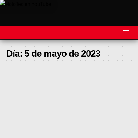
REVISTA
Día:
5 de mayo de 2023
MOTOS
MOTOVELOCIDAD
MOTOGP
MOTOCROSS
MINICROSS
HARD ENDURO