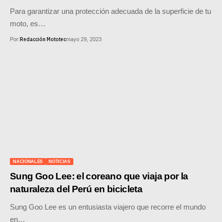
Para garantizar una protección adecuada de la superficie de tu
moto, es…
Redacción Mototec
Por:
mayo 29, 2023
NACIONALES
NOTICIAS
Sung Goo Lee: el coreano que viaja por la
naturaleza del Perú en bicicleta
Sung Goo Lee es un entusiasta viajero que recorre el mundo
en…