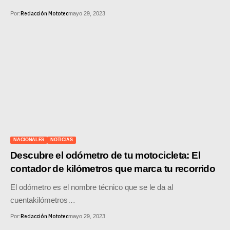
Redacción Mototec
Por:
mayo 29, 2023
NACIONALES
NOTICIAS
Descubre el odómetro de tu motocicleta: El
contador de kilómetros que marca tu recorrido
El odómetro es el nombre técnico que se le da al
cuentakilómetros…
Redacción Mototec
Por:
mayo 29, 2023