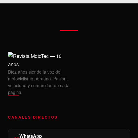
Diez años siendo la voz del
motociclismo peruano. Pasión,
velocidad y comunidad en cada
página.
CANALES DIRECTOS
WhatsApp