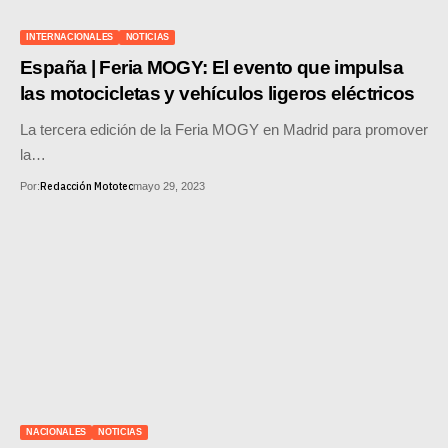
SUPERCROSS
INTERNACIONALES
NOTICIAS
CROSS COUNTRY
España | Feria MOGY: El evento que impulsa
las motocicletas y vehículos ligeros eléctricos
MOTOS ACUÁTICAS
La tercera edición de la Feria MOGY en Madrid para promover
NOTICIAS
la…
Redacción Mototec
Por:
mayo 29, 2023
INTERNACIONALES
NACIONALES
MOBIL
PLANES
GUÍA DE PRECIOS
MOTOS HONDA PERÚ
NACIONALES
NOTICIAS