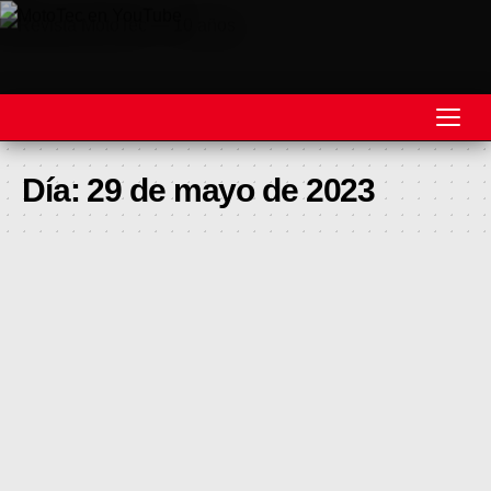
REVISTA
Día:
29 de mayo de 2023
MOTOS
MOTOVELOCIDAD
MOTOGP
MOTOCROSS
MINICROSS
HARD ENDURO