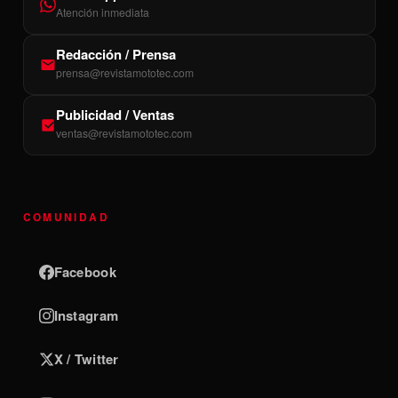
Atención inmediata
Redacción / Prensa
prensa@revistamototec.com
Publicidad / Ventas
ventas@revistamototec.com
COMUNIDAD
Facebook
Instagram
X / Twitter