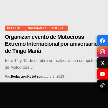
DEPORTES
NACIONALES
NOTICIAS
Organizan evento de Motocross
Extremo Internacional por aniversario
de Tingo María
Este 14 y 15 de octubre se realizará una competencia
de Motocross…
Redacción Mototec
Por:
octubre 3, 2023