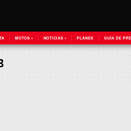
TA
MOTOS
NOTICIAS
PLANES
GUÍA DE PR
3