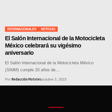
INTERNACIONALES
NOTICIAS
El Salón Internacional de la Motocicleta
México celebrará su vigésimo
aniversario
El Salón Internacional de la Motocicleta México
(SIMM) cumple 20 años de…
Redacción Mototec
Por:
octubre 3, 2023