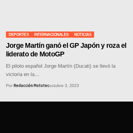
DEPORTES
INTERNACIONALES
NOTICIAS
Jorge Martín ganó el GP Japón y roza el
liderato de MotoGP
El piloto español Jorge Martín (Ducati) se llevó la
victoria en la…
Redacción Mototec
Por:
octubre 3, 2023