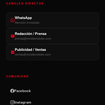
CANALES DIRECTOS
WhatsApp
Atención inmediata
Redacción / Prensa
prensa@revistamototec.com
Publicidad / Ventas
ventas@revistamototec.com
COMUNIDAD
Facebook
Instagram