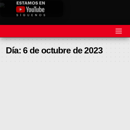
REVISTA
Día:
6 de octubre de 2023
MOTOS
MOTOVELOCIDAD
MOTOGP
MOTOCROSS
MINICROSS
HARD ENDURO