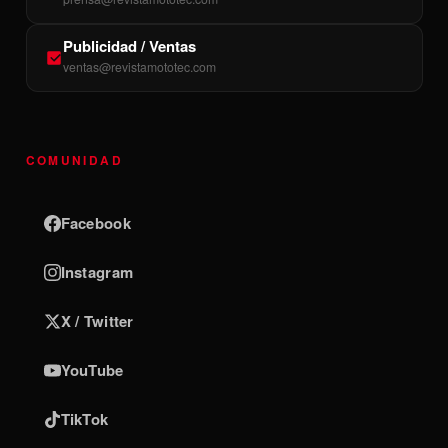
Publicidad / Ventas
ventas@revistamototec.com
COMUNIDAD
Facebook
Instagram
X / Twitter
YouTube
TikTok