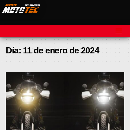
REVISTA
Día:
11 de enero de 2024
MOTOS
MOTOVELOCIDAD
MOTOGP
MOTOCROSS
MINICROSS
HARD ENDURO