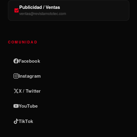
Publicidad / Ventas
ventas@revistamototec.com
COMUNIDAD
Facebook
Instagram
X / Twitter
YouTube
TikTok