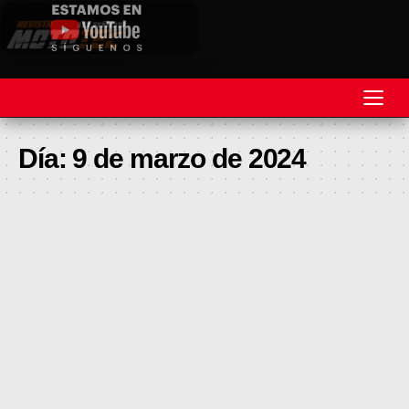
REVISTA
Día:
9 de marzo de 2024
MOTOS
MOTOVELOCIDAD
MOTOGP
MOTOCROSS
MINICROSS
HARD ENDURO