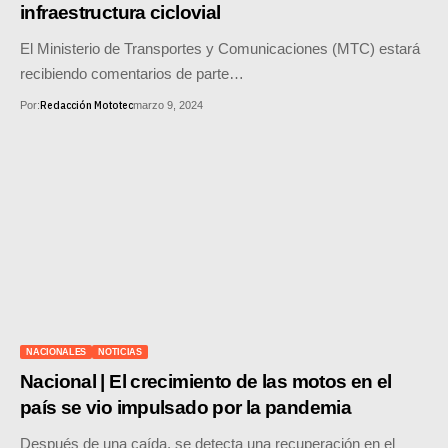
infraestructura ciclovial
El Ministerio de Transportes y Comunicaciones (MTC) estará
recibiendo comentarios de parte…
Redacción Mototec
Por:
marzo 9, 2024
NACIONALES
NOTICIAS
Nacional | El crecimiento de las motos en el
país se vio impulsado por la pandemia
Después de una caída, se detecta una recuperación en el