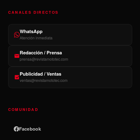
CANALES DIRECTOS
WhatsApp
Atención inmediata
Redacción / Prensa
prensa@revistamototec.com
Publicidad / Ventas
ventas@revistamototec.com
COMUNIDAD
Facebook