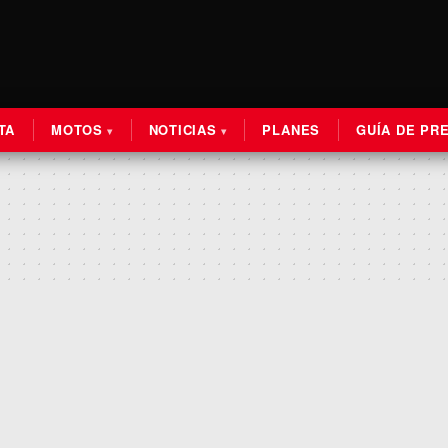
TA
MOTOS
NOTICIAS
PLANES
GUÍA DE PR