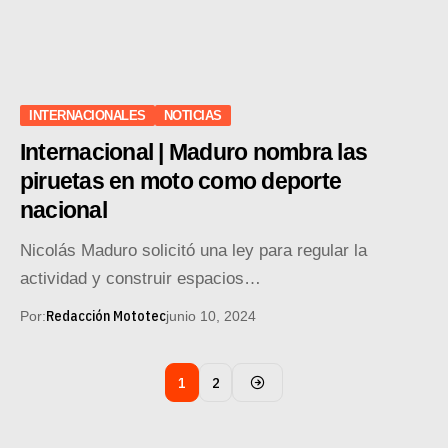
INTERNACIONALES
NOTICIAS
Internacional | Maduro nombra las
piruetas en moto como deporte
nacional
Nicolás Maduro solicitó una ley para regular la
actividad y construir espacios…
Redacción Mototec
Por:
junio 10, 2024
1
2