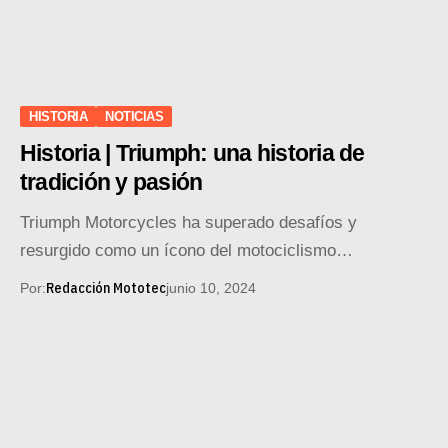
HISTORIA
NOTICIAS
Historia | Triumph: una historia de
tradición y pasión
Triumph Motorcycles ha superado desafíos y
resurgido como un ícono del motociclismo…
Redacción Mototec
Por:
junio 10, 2024