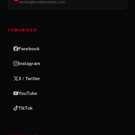
ventas@revistamototec.com
COMUNIDAD
Facebook
Instagram
X / Twitter
YouTube
TikTok