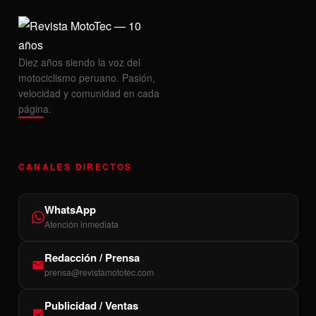
Diez años siendo la voz del
motociclismo peruano. Pasión,
velocidad y comunidad en cada
página.
CANALES DIRECTOS
WhatsApp
Atención inmediata
Redacción / Prensa
prensa@revistamototec.com
Publicidad / Ventas