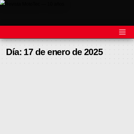
REVISTA
Día:
17 de enero de 2025
MOTOS
MOTOVELOCIDAD
MOTOGP
MOTOCROSS
MINICROSS
HARD ENDURO