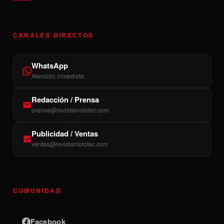
CANALES DIRECTOS
WhatsApp
Atención inmediata
Redacción / Prensa
prensa@revistamototec.com
Publicidad / Ventas
ventas@revistamototec.com
COMUNIDAD
Facebook