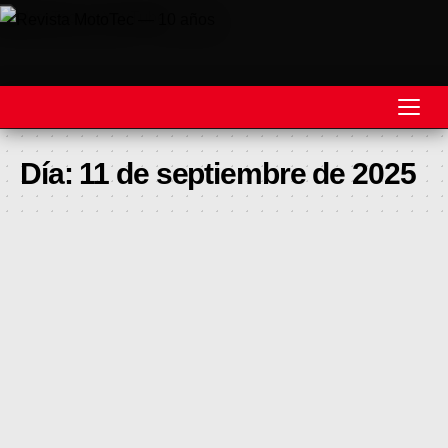
REVISTA
Día:
11 de septiembre de 2025
MOTOS
MOTOVELOCIDAD
MOTOGP
MOTOCROSS
MINICROSS
HARD ENDURO