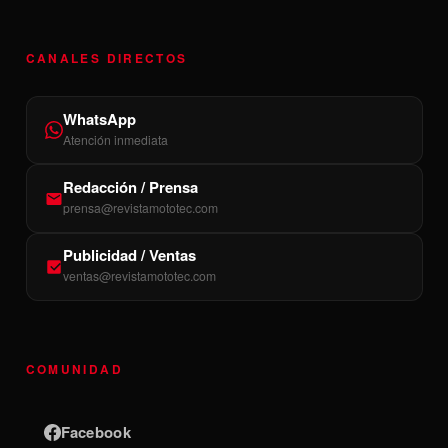
CANALES DIRECTOS
WhatsApp
Atención inmediata
Redacción / Prensa
prensa@revistamototec.com
Publicidad / Ventas
ventas@revistamototec.com
COMUNIDAD
Facebook