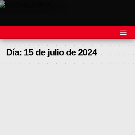
REVISTA
Día:
15 de julio de 2024
MOTOS
MOTOVELOCIDAD
MOTOGP
MOTOCROSS
MINICROSS
HARD ENDURO