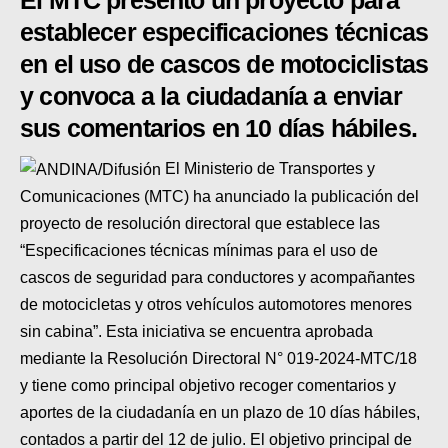
El MTC presentó un proyecto para
SUPERCROSS
establecer especificaciones técnicas
en el uso de cascos de motociclistas
CROSS COUNTRY
y convoca a la ciudadanía a enviar
MOTOS ACUÁTICAS
sus comentarios en 10 días hábiles.
NOTICIAS
El Ministerio de Transportes y
INTERNACIONALES
Comunicaciones (MTC) ha anunciado la publicación del
proyecto de resolución directoral que establece las
NACIONALES
“Especificaciones técnicas mínimas para el uso de
cascos de seguridad para conductores y acompañantes
MOBIL
de motocicletas y otros vehículos automotores menores
PLANES
sin cabina”. Esta iniciativa se encuentra aprobada
mediante la Resolución Directoral N° 019-2024-MTC/18
GUÍA DE PRECIOS
y tiene como principal objetivo recoger comentarios y
aportes de la ciudadanía en un plazo de 10 días hábiles,
MOTOS HONDA PERÚ
contados a partir del 12 de julio. El objetivo principal de