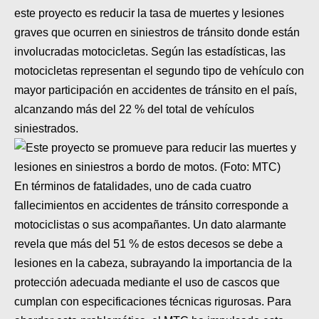
MOTOS HERO PERÚ
este proyecto es reducir la tasa de muertes y lesiones
graves que ocurren en siniestros de tránsito donde están
MOTOS ZONTES PERÚ
involucradas motocicletas. Según las estadísticas, las
MOTOS HAOJUE PERÚ
motocicletas representan el segundo tipo de vehículo con
mayor participación en accidentes de tránsito en el país,
MOTOS BENELLI PERÚ
alcanzando más del 22 % del total de vehículos
siniestrados.
MOTOS ZONGSHEN PERÚ
En términos de fatalidades, uno de cada cuatro
fallecimientos en accidentes de tránsito corresponde a
motociclistas o sus acompañantes. Un dato alarmante
revela que más del 51 % de estos decesos se debe a
lesiones en la cabeza, subrayando la importancia de la
protección adecuada mediante el uso de cascos que
cumplan con especificaciones técnicas rigurosas. Para