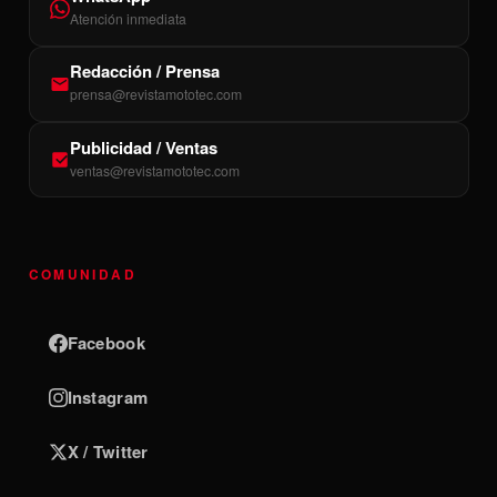
Atención inmediata
Redacción / Prensa
prensa@revistamototec.com
Publicidad / Ventas
ventas@revistamototec.com
COMUNIDAD
Facebook
Instagram
X / Twitter