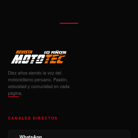
Diez años siendo la voz del
motociclismo peruano. Pasión,
velocidad y comunidad en cada
página.
CANALES DIRECTOS
WhatsApp