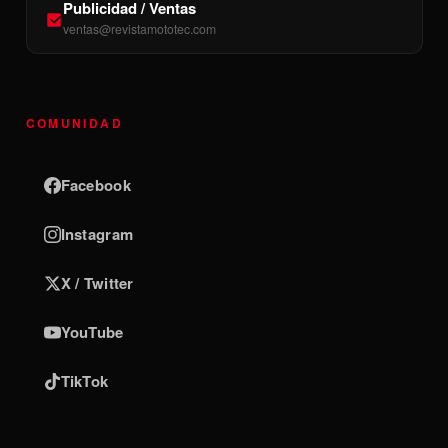
Publicidad / Ventas
ventas@revistamototec.com
COMUNIDAD
Facebook
Instagram
X / Twitter
YouTube
TikTok