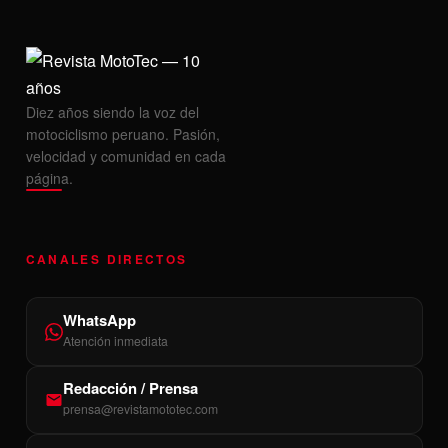
Diez años siendo la voz del
motociclismo peruano. Pasión,
velocidad y comunidad en cada
página.
CANALES DIRECTOS
WhatsApp
Atención inmediata
Redacción / Prensa
prensa@revistamototec.com