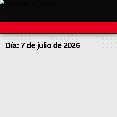
REVISTA
Día:
7 de julio de 2026
MOTOS
MOTOVELOCIDAD
MOTOGP
MOTOCROSS
MINICROSS
HARD ENDURO