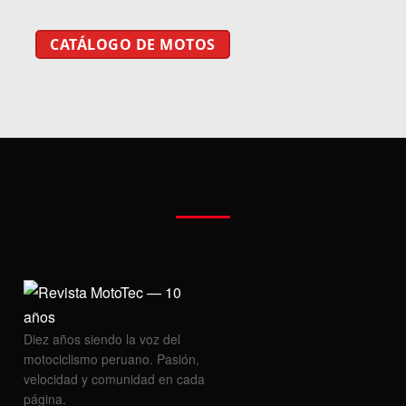
CATÁLOGO DE MOTOS
Diez años siendo la voz del
motociclismo peruano. Pasión,
velocidad y comunidad en cada
página.