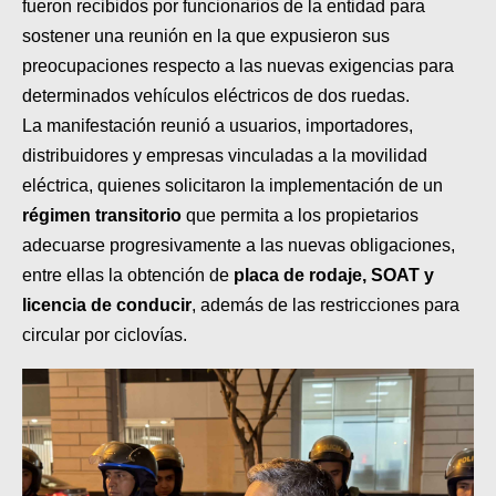
fueron recibidos por funcionarios de la entidad para
MOTOS HERO PERÚ
sostener una reunión en la que expusieron sus
MOTOS ZONTES PERÚ
preocupaciones respecto a las nuevas exigencias para
determinados vehículos eléctricos de dos ruedas.
MOTOS HAOJUE PERÚ
La manifestación reunió a usuarios, importadores,
MOTOS BENELLI PERÚ
distribuidores y empresas vinculadas a la movilidad
eléctrica, quienes solicitaron la implementación de un
MOTOS ZONGSHEN PERÚ
régimen transitorio
que permita a los propietarios
adecuarse progresivamente a las nuevas obligaciones,
entre ellas la obtención de
placa de rodaje, SOAT y
licencia de conducir
, además de las restricciones para
circular por ciclovías.