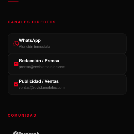
CANALES DIRECTOS
WhatsApp
Atención inmediata
Redacción / Prensa
prensa@revistamototec.com
Publicidad / Ventas
ventas@revistamototec.com
COMUNIDAD
Facebook