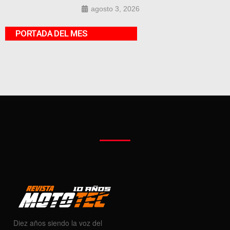
agosto 3, 2026
PORTADA DEL MES
Diez años siendo la voz del