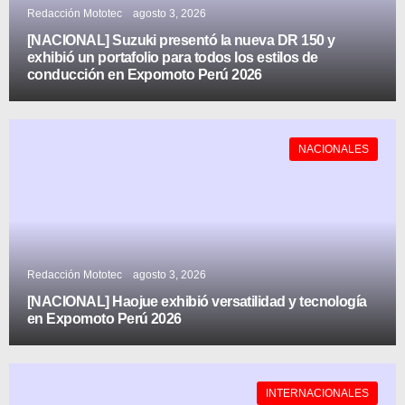
Redacción Mototec
agosto 3, 2026
[NACIONAL] Suzuki presentó la nueva DR 150 y
exhibió un portafolio para todos los estilos de
conducción en Expomoto Perú 2026
NACIONALES
Redacción Mototec
agosto 3, 2026
[NACIONAL] Haojue exhibió versatilidad y tecnología
en Expomoto Perú 2026
INTERNACIONALES