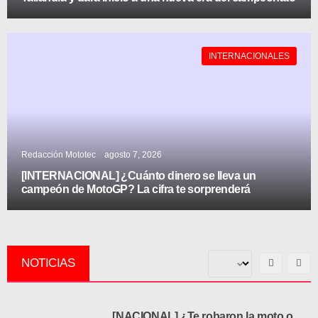
INTERNACIONALES
Redacción Mototec
agosto 7, 2026
[INTERNACIONAL] ¿Cuánto dinero se lleva un
campeón de MotoGP? La cifra te sorprenderá
NOTICIAS
[NACIONAL] ¿Te robaron la moto o