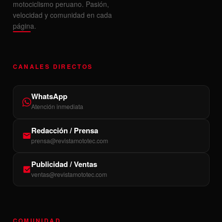
motociclismo peruano. Pasión,
velocidad y comunidad en cada
página.
CANALES DIRECTOS
WhatsApp
Atención inmediata
Redacción / Prensa
prensa@revistamototec.com
Publicidad / Ventas
ventas@revistamototec.com
COMUNIDAD