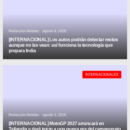
Redacción Mototec
agosto 8, 2026
[INTERNACIONAL] Los autos podrán detectar motos
aunque no las vean: así funciona la tecnología que
prepara India
INTERNACIONALES
Redacción Mototec
agosto 3, 2026
[INTERNACIONAL] MotoGP 2027 arrancará en
Tailandia y dará inicio a una nueva era del campeonato