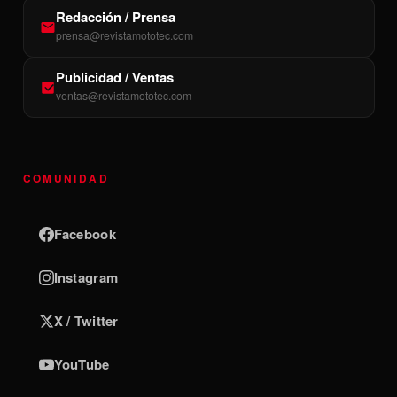
Redacción / Prensa
prensa@revistamototec.com
Publicidad / Ventas
ventas@revistamototec.com
COMUNIDAD
Facebook
Instagram
X / Twitter
YouTube