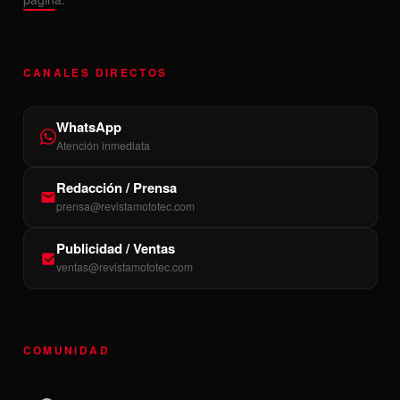
CANALES DIRECTOS
WhatsApp
Atención inmediata
Redacción / Prensa
prensa@revistamototec.com
Publicidad / Ventas
ventas@revistamototec.com
COMUNIDAD