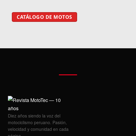
CATÁLOGO DE MOTOS
Diez años siendo la voz del
motociclismo peruano. Pasión,
velocidad y comunidad en cada
página.