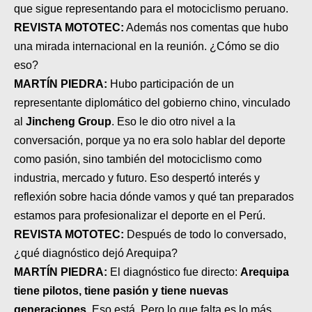
que sigue representando para el motociclismo peruano.
REVISTA MOTOTEC:
Además nos comentas que hubo
una mirada internacional en la reunión. ¿Cómo se dio
eso?
MARTÍN PIEDRA:
Hubo participación de un
representante diplomático del gobierno chino, vinculado
al
Jincheng Group
. Eso le dio otro nivel a la
conversación, porque ya no era solo hablar del deporte
como pasión, sino también del motociclismo como
industria, mercado y futuro. Eso despertó interés y
reflexión sobre hacia dónde vamos y qué tan preparados
estamos para profesionalizar el deporte en el Perú.
REVISTA MOTOTEC:
Después de todo lo conversado,
¿qué diagnóstico dejó Arequipa?
MARTÍN PIEDRA:
El diagnóstico fue directo:
Arequipa
tiene pilotos, tiene pasión y tiene nuevas
generaciones
. Eso está. Pero lo que falta es lo más