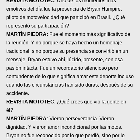
REVISTA MOTOTEC:
Uno de los momentos más
emotivos del día fue la presencia de Bryan Humpire,
piloto de motovelocidad que participó en Brasil. ¿Qué
representó su participación?
MARTÍN PIEDRA:
Fue el momento más significativo de
la reunión. Y no porque se haya hecho un homenaje
tradicional, sino porque su presencia se convirtió en un
mensaje. Bryan estuvo ahí, lúcido, presente, con esa
pasión intacta. Fue un recordatorio silencioso pero
contundente de lo que significa amar este deporte incluso
cuando las circunstancias han sido duras, después de su
accidente.
REVISTA MOTOTEC:
¿Qué crees que vio la gente en
él?
MARTÍN PIEDRA:
Vieron perseverancia. Vieron
dignidad. Y vieron amor incondicional por las motos.
Bryan no fue reconocido por lo que perdió, sino por lo