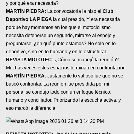
MOTOS HERO PERÚ
y por qué era necesaria?
MARTÍN PIEDRA:
La convocatoria la hizo el
Club
MOTOS ZONTES PERÚ
Deportivo LA PIEGA
la cual presido, Y era necesaria
porque hay momentos en los que el motociclismo
MOTOS HAOJUE PERÚ
necesita detenerse un segundo, mirarse al espejo y
MOTOS BENELLI PERÚ
preguntarse: ¿en qué punto estamos? No solo en lo
deportivo, sino en lo humano y en lo estructural.
MOTOS ZONGSHEN PERÚ
REVISTA MOTOTEC:
¿Cómo se manejó la reunión?
Muchas veces estos espacios terminan en confrontación.
MARTÍN PIEDRA:
Justamente lo valioso fue que no se
buscó confrontar. La reunión fue presidida por mi
persona, se condujo todo con un enfoque técnico,
humano y conciliador. Priorizando la escucha activa, y
eso marcó la diferencia.