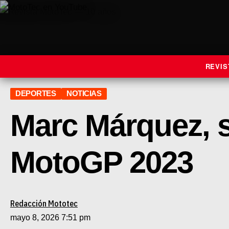
REVIS
DEPORTES
NOTICIAS
Marc Márquez, so
MotoGP 2023
Redacción Mototec
mayo 8, 2026 7:51 pm