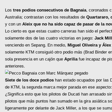
Los
tres podios consecutivos de Bagnaia
, coronados c
Australia; contrastan con los resultados de
Quartararo, 
y con un
Aleix que no ha sido capaz de pasar de la no
Lo cierto es que estas cuatro carreras han sido el perfec
solamente dos de las cuatro victorias en juego:
Jack Mil
venciendo en Sepang. En medio,
Miguel Oliveira y Álex
solamente KTM consiguió otro podio más (Brad Binder en
sola presencia en un cajón que
Aprilia
fue incapaz de pi
anteriores.
Siete de los doce podios
han estado ocupados por las 
de KTM, la segunda marca mejor parada en ese aspecto:
¿Significa esto que los pilotos de Ducati han arrasado sin
pilotos que más puntos han sumado en la gira asiática son
ligeramente por delante de Jack Miller, a los que se sum