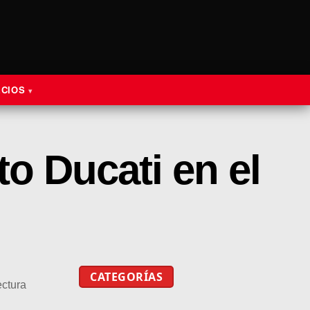
ECIOS
to Ducati en el
CATEGORÍAS
ectura