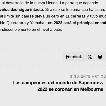
r al desarrollo de la nueva Honda. La parte que depende
velocidad sigue intacta
. Si a eso se le suma que ha alcan
al límite sin caerse (lleva un cero en 11 carreras y tuvo mu
abio Quartararo y Yamaha-,
en 2023 será el principal enem
indiscutiblemente en el rival a batir.
Facebook
SIGUIENTE ARTÍC
Los campeones del mundo de Supercross
2022 se coronan en Melbourne