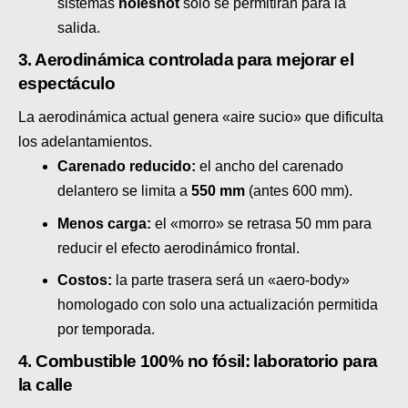
sistemas
holeshot
solo se permitirán para la
salida.
3. Aerodinámica controlada para mejorar el
espectáculo
La aerodinámica actual genera «aire sucio» que dificulta
los adelantamientos.
Carenado reducido:
el ancho del carenado
delantero se limita a
550 mm
(antes 600 mm).
Menos carga:
el «morro» se retrasa 50 mm para
reducir el efecto aerodinámico frontal.
Costos:
la parte trasera será un «aero-body»
homologado con solo una actualización permitida
por temporada.
4. Combustible 100% no fósil: laboratorio para
la calle