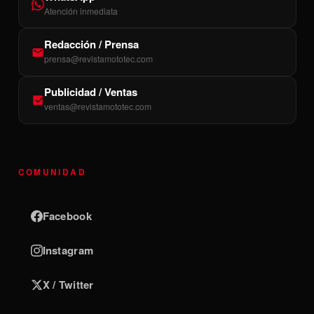
Atención inmediata
Redacción / Prensa
prensa@revistamototec.com
Publicidad / Ventas
ventas@revistamototec.com
COMUNIDAD
Facebook
Instagram
X / Twitter