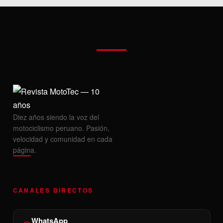
Diez años siendo la voz del
motociclismo peruano. Pasión,
velocidad y comunidad en cada
página.
CANALES DIRECTOS
WhatsApp