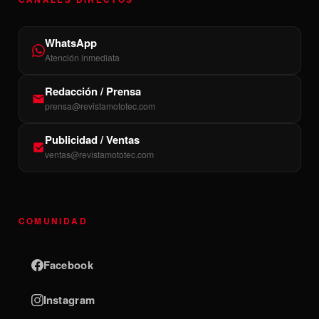
WhatsApp
Atención inmediata
Redacción / Prensa
prensa@revistamototec.com
Publicidad / Ventas
ventas@revistamototec.com
COMUNIDAD
Facebook
Instagram