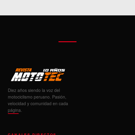
Diez años siendo la voz del
motociclismo peruano. Pasión,
velocidad y comunidad en cada
página.
CANALES DIRECTOS