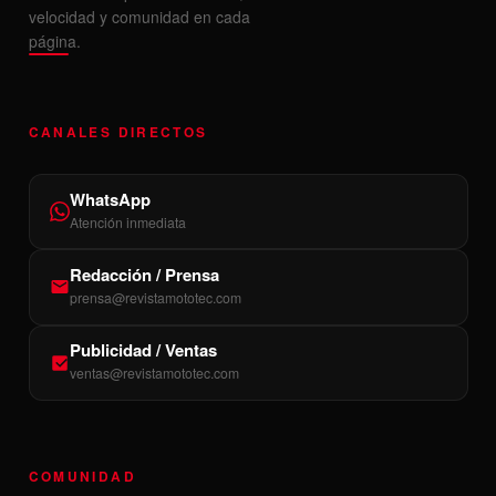
velocidad y comunidad en cada
página.
CANALES DIRECTOS
WhatsApp
Atención inmediata
Redacción / Prensa
prensa@revistamototec.com
Publicidad / Ventas
ventas@revistamototec.com
COMUNIDAD