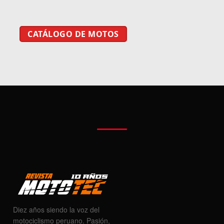
CATÁLOGO DE MOTOS
Diez años siendo la voz del
motociclismo peruano. Pasión,