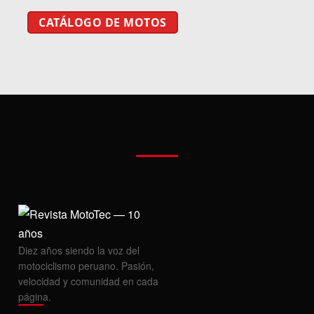
CATÁLOGO DE MOTOS
Diez años siendo la voz del
motociclismo peruano. Pasión,
velocidad y comunidad en cada
página.