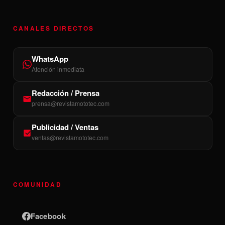
CANALES DIRECTOS
WhatsApp
Atención inmediata
Redacción / Prensa
prensa@revistamototec.com
Publicidad / Ventas
ventas@revistamototec.com
COMUNIDAD
Facebook