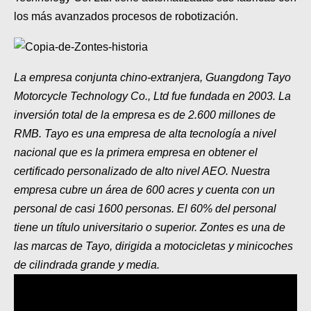
MOTOS HERO PERÚ
los más avanzados procesos de robotización.
MOTOS ZONTES PERÚ
MOTOS HAOJUE PERÚ
La empresa conjunta chino-extranjera, Guangdong Tayo
Motorcycle Technology Co., Ltd fue fundada en 2003. La
MOTOS BENELLI PERÚ
inversión total de la empresa es de 2.600 millones de
MOTOS ZONGSHEN PERÚ
RMB. Tayo es una empresa de alta tecnología a nivel
nacional que es la primera empresa en obtener el
certificado personalizado de alto nivel AEO. Nuestra
empresa cubre un área de 600 acres y cuenta con un
personal de casi 1600 personas. El 60% del personal
tiene un título universitario o superior. Zontes es una de
las marcas de Tayo, dirigida a motocicletas y minicoches
de cilindrada grande y media.