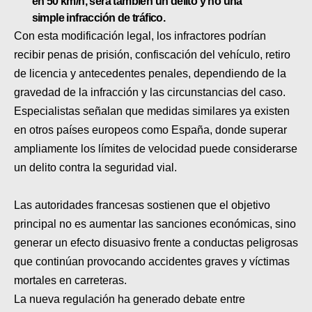
en
50 km/h
, será también un
delito
y no una
simple
infracción
de tráfico.
Con esta modificación legal, los infractores podrían
recibir penas de prisión, confiscación del vehículo, retiro
de licencia y antecedentes penales, dependiendo de la
gravedad de la infracción y las circunstancias del caso.
Especialistas señalan que medidas similares ya existen
en otros países europeos como España, donde superar
ampliamente los límites de velocidad puede considerarse
un delito contra la seguridad vial.
Las autoridades francesas sostienen que el objetivo
principal no es aumentar las sanciones económicas, sino
generar un efecto disuasivo frente a conductas peligrosas
que continúan provocando accidentes graves y víctimas
mortales en carreteras.
La nueva regulación ha generado debate entre