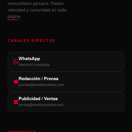
motociclismo peruano. Pasión,
velocidad y comunidad en cada
página.
CANALES DIRECTOS
WhatsApp
Atención inmediata
Redacción / Prensa
prensa@revistamototec.com
Publicidad / Ventas
ventas@revistamototec.com