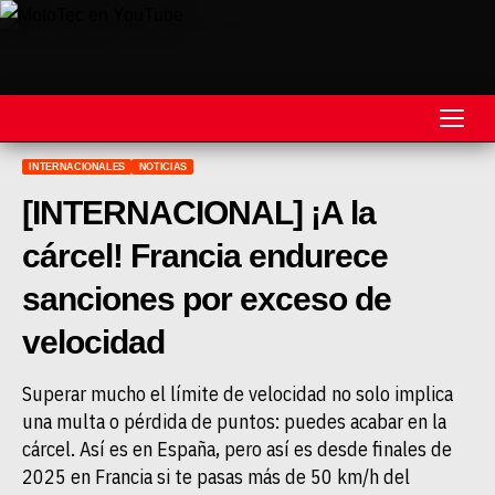
INTERNACIONALES
NOTICIAS
REVISTA
[INTERNACIONAL] ¡A la
MOTOS
cárcel! Francia endurece
MOTOVELOCIDAD
sanciones por exceso de
MOTOGP
velocidad
MOTOCROSS
Superar mucho el límite de velocidad no solo implica
una multa o pérdida de puntos: puedes acabar en la
MINICROSS
cárcel. Así es en España, pero así es desde finales de
HARD ENDURO
2025 en Francia si te pasas más de 50 km/h del