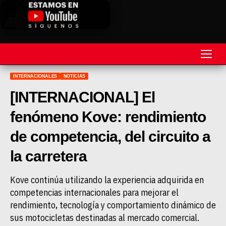
INTERNACIONALES
NOTICIAS
REVISTA
[INTERNACIONAL] El
MOTOS
fenómeno Kove: rendimiento
MOTOVELOCIDAD
de competencia, del circuito a
MOTOGP
la carretera
MOTOCROSS
Kove continúa utilizando la experiencia adquirida en
competencias internacionales para mejorar el
MINICROSS
rendimiento, tecnología y comportamiento dinámico de
HARD ENDURO
sus motocicletas destinadas al mercado comercial.