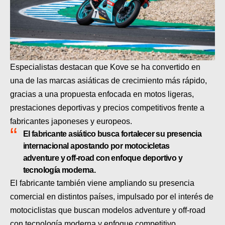
Especialistas destacan que Kove se ha convertido en
una de las marcas asiáticas de crecimiento más rápido,
gracias a una propuesta enfocada en motos ligeras,
prestaciones deportivas y precios competitivos frente a
fabricantes japoneses y europeos.
El fabricante asiático busca fortalecer su presencia
internacional apostando por motocicletas
adventure y off-road con enfoque deportivo y
tecnología moderna.
El fabricante también viene ampliando su presencia
comercial en distintos países, impulsado por el interés de
motociclistas que buscan modelos adventure y off-road
con tecnología moderna y enfoque competitivo.