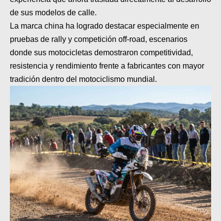
MOTOS HERO PERÚ
de sus modelos de calle.
MOTOS ZONTES PERÚ
La marca china ha logrado destacar especialmente en
pruebas de rally y competición off-road, escenarios
MOTOS HAOJUE PERÚ
donde sus motocicletas demostraron competitividad,
resistencia y rendimiento frente a fabricantes con mayor
MOTOS BENELLI PERÚ
tradición dentro del motociclismo mundial.
MOTOS ZONGSHEN PERÚ