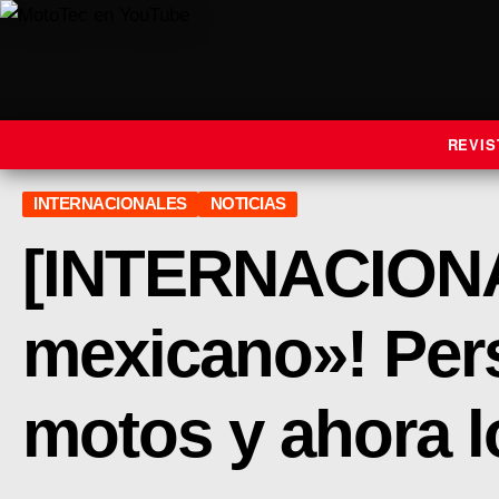
REVIS
INTERNACIONALES
NOTICIAS
[INTERNACIONAL
mexicano»! Pers
motos y ahora l