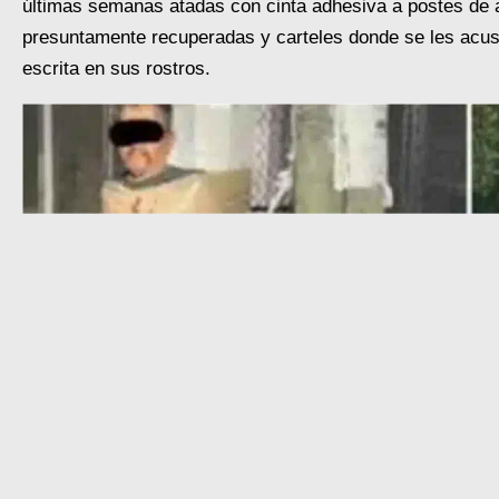
últimas semanas atadas con cinta adhesiva a postes de a
presuntamente recuperadas y carteles donde se les acu
escrita en sus rostros.