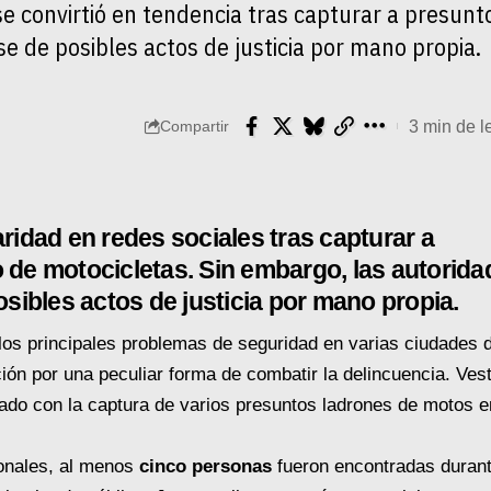
se convirtió en tendencia tras capturar a presun
se de posibles actos de justicia por mano propia.
3 min de l
Compartir
ridad en redes sociales tras capturar a
 de motocicletas. Sin embargo, las autorida
osibles actos de justicia por mano propia.
 los principales problemas de seguridad en varias ciudades 
ón por una peculiar forma de combatir la delincuencia. Vest
onado con la captura de varios presuntos ladrones de motos e
ionales, al menos
cinco personas
fueron encontradas durant