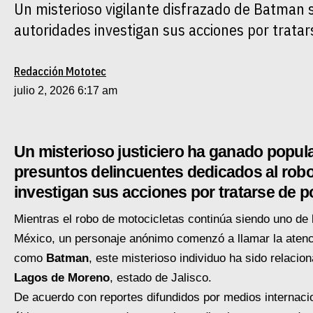
Un misterioso vigilante disfrazado de Batman 
autoridades investigan sus acciones por tratar
Redacción Mototec
julio 2, 2026 6:17 am
Un misterioso justiciero ha ganado popula
presuntos delincuentes dedicados al robo
investigan sus acciones por tratarse de p
Mientras el robo de motocicletas continúa siendo uno de
México, un personaje anónimo comenzó a llamar la atenci
como
Batman
, este misterioso individuo ha sido relaci
Lagos de Moreno
, estado de Jalisco.
De acuerdo con reportes difundidos por medios internac