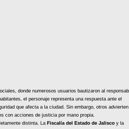
sociales, donde numerosos usuarios bautizaron al responsab
habitantes, el personaje representa una respuesta ante el
uridad que afecta a la ciudad. Sin embargo, otros advierten
es con acciones de justicia por mano propia.
etamente distinta. La
Fiscalía del Estado de Jalisco
y la