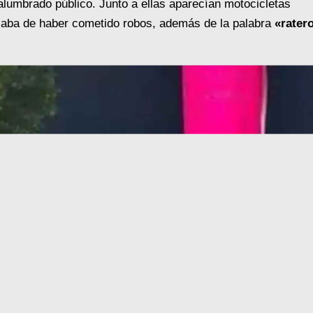
lumbrado público. Junto a ellas aparecían motocicletas
saba de haber cometido robos, además de la palabra
«rater