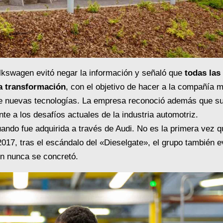
lkswagen evitó negar la información y señaló que
todas las
a transformación
, con el objetivo de hacer a la compañía 
o de nuevas tecnologías. La empresa reconoció además que s
nte a los desafíos actuales de la industria automotriz.
ndo fue adquirida a través de Audi. No es la primera vez q
2017, tras el escándalo del «Dieselgate», el grupo también e
ón nunca se concretó.