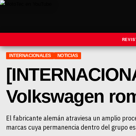
REVIS
INTERNACIONALES
NOTICIAS
[INTERNACIONA
Volkswagen romp
El fabricante alemán atraviesa un amplio proce
marcas cuya permanencia dentro del grupo es