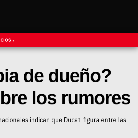
ECIOS
ia de dueño?
bre los rumores
acionales indican que Ducati figura entre las