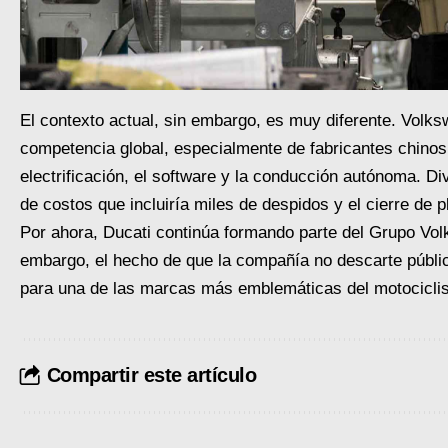
El contexto actual, sin embargo, es muy diferente. Volks
competencia global, especialmente de fabricantes chino
electrificación, el software y la conducción autónoma. 
de costos que incluiría miles de despidos y el cierre de 
Por ahora, Ducati continúa formando parte del Grupo Volk
embargo, el hecho de que la compañía no descarte públic
para una de las marcas más emblemáticas del motocicli
Compartir este artículo