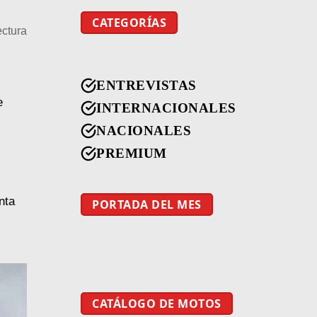
CATEGORÍAS
ectura
ENTREVISTAS
e
INTERNACIONALES
NACIONALES
PREMIUM
nta
PORTADA DEL MES
CATÁLOGO DE MOTOS