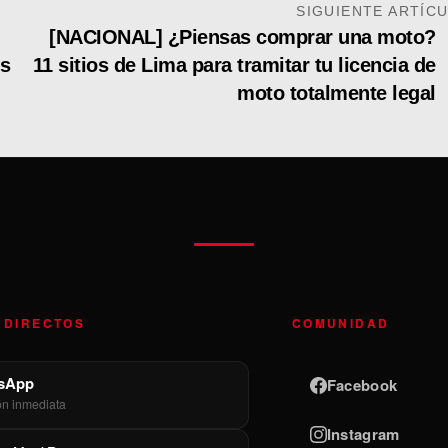
SIGUIENTE ARTÍC
[NACIONAL] ¿Piensas comprar una moto?
es
11 sitios de Lima para tramitar tu licencia de
moto totalmente legal
 DIRECTOS
COMUNIDAD
sApp
Facebook
ón inmediata
Instagram