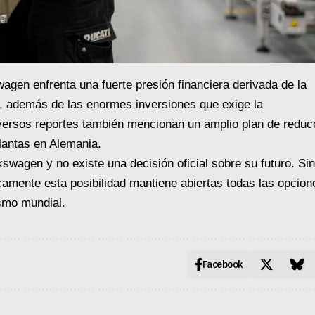
wagen enfrenta una fuerte presión financiera derivada de la
s, además de las enormes inversiones que exige la
Diversos reportes también mencionan un amplio plan de reduc
plantas en Alemania.
swagen y no existe una decisión oficial sobre su futuro. Sin
amente esta posibilidad mantiene abiertas todas las opcion
smo mundial.
Facebook