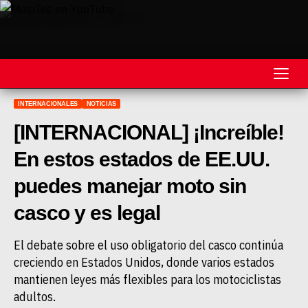
INTERNACIONALES
NOTICIAS
REVISTA
[INTERNACIONAL] ¡Increíble!
MOTOS
En estos estados de EE.UU.
MOTOVELOCIDAD
puedes manejar moto sin
MOTOGP
casco y es legal
MOTOCROSS
El debate sobre el uso obligatorio del casco continúa
creciendo en Estados Unidos, donde varios estados
MINICROSS
mantienen leyes más flexibles para los motociclistas
HARD ENDURO
adultos.