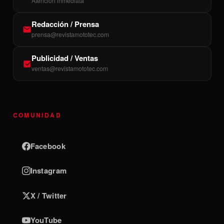
Atención inmediata
Redacción / Prensa
prensa@revistamototec.com
Publicidad / Ventas
ventas@revistamototec.com
COMUNIDAD
Facebook
Instagram
X / Twitter
YouTube