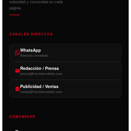
velocidad y comunidad en cada
página.
CANALES DIRECTOS
WhatsApp
Atención inmediata
Redacción / Prensa
prensa@revistamototec.com
Publicidad / Ventas
ventas@revistamototec.com
COMUNIDAD