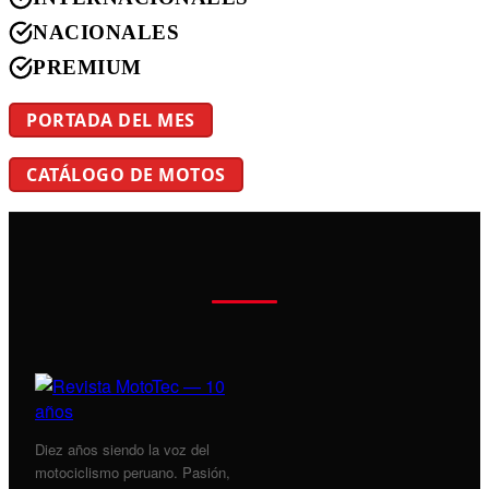
NACIONALES
PREMIUM
PORTADA DEL MES
CATÁLOGO DE MOTOS
Diez años siendo la voz del
motociclismo peruano. Pasión,