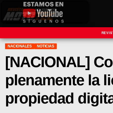
REVIS
NACIONALES
NOTICIAS
[NACIONAL] Co
plenamente la li
propiedad digit