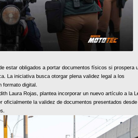
de estar obligados a portar documentos físicos si prospera 
. La iniciativa busca otorgar plena validez legal a los
 formato digital.
dith Laura Rojas, plantea incorporar un nuevo artículo a la L
er oficialmente la validez de documentos presentados desde
os.