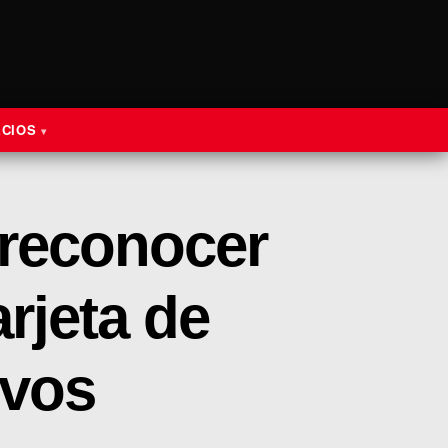
ECIOS
reconocer
rjeta de
ivos