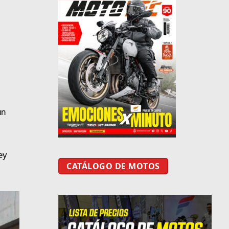
un
ey
CATÁLOGO DE MOTOS