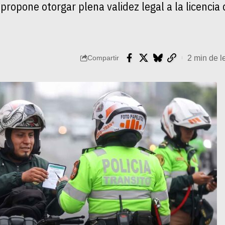
ropone otorgar plena validez legal a la licencia 
2 min de l
Compartir