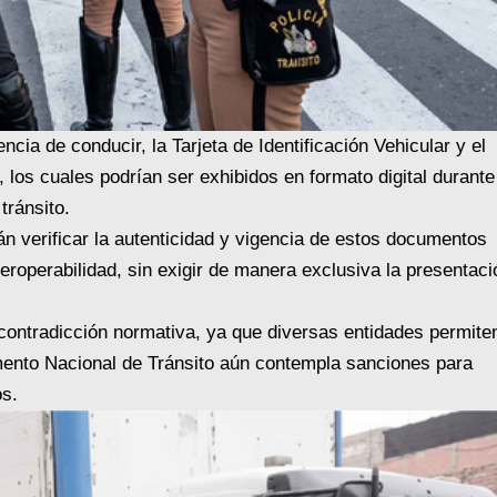
ia de conducir, la Tarjeta de Identificación Vehicular y el
 los cuales podrían ser exhibidos en formato digital durante
tránsito.
n verificar la autenticidad y vigencia de estos documentos
teroperabilidad, sin exigir de manera exclusiva la presentaci
contradicción normativa, ya que diversas entidades permiten
mento Nacional de Tránsito aún contempla sanciones para
os.