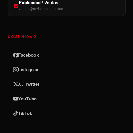
Publicidad / Ventas
ventas@revistamototec.com
COMUNIDAD
Facebook
Instagram
X / Twitter
YouTube
TikTok