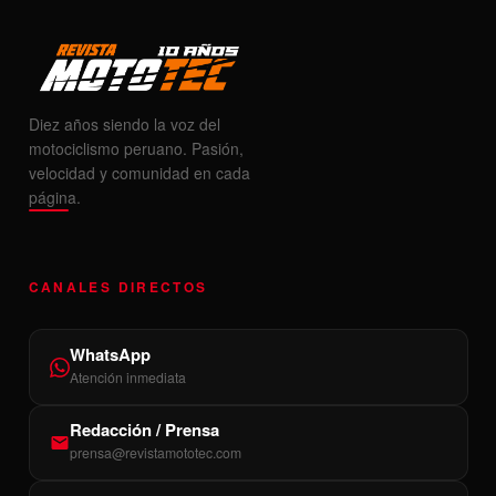
Diez años siendo la voz del
motociclismo peruano. Pasión,
velocidad y comunidad en cada
página.
CANALES DIRECTOS
WhatsApp
Atención inmediata
Redacción / Prensa
prensa@revistamototec.com