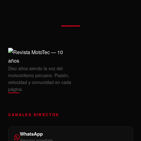
Diez años siendo la voz del
motociclismo peruano. Pasión,
velocidad y comunidad en cada
página.
CANALES DIRECTOS
WhatsApp
Atención inmediata