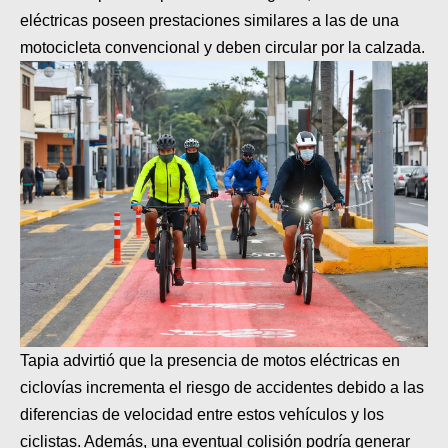
MOTOS HERO PERÚ
eléctricas poseen prestaciones similares a las de una
motocicleta convencional y deben circular por la calzada.
MOTOS ZONTES PERÚ
MOTOS HAOJUE PERÚ
MOTOS BENELLI PERÚ
MOTOS ZONGSHEN PERÚ
Tapia advirtió que la presencia de motos eléctricas en
ciclovías incrementa el riesgo de accidentes debido a las
diferencias de velocidad entre estos vehículos y los
ciclistas. Además, una eventual colisión podría generar