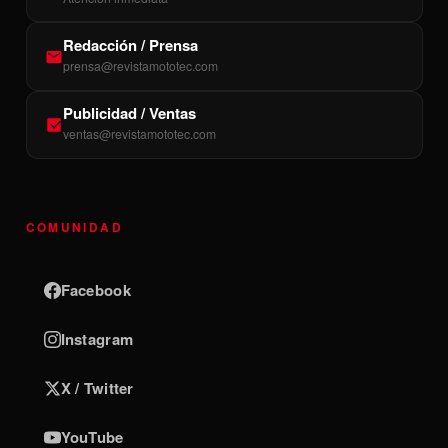
Redacción / Prensa
prensa@revistamototec.com
Publicidad / Ventas
ventas@revistamototec.com
COMUNIDAD
Facebook
Instagram
X / Twitter
YouTube