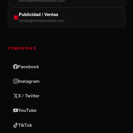
prensa@revistamototec.com
Publicidad / Ventas
ventas@revistamototec.com
COMUNIDAD
Facebook
Instagram
X / Twitter
YouTube
TikTok