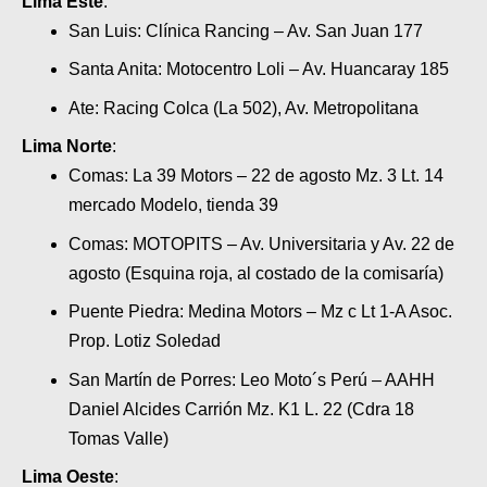
Lima Este
:
San Luis: Clínica Rancing – Av. San Juan 177
Santa Anita: Motocentro Loli – Av. Huancaray 185
Ate: Racing Colca (La 502), Av. Metropolitana
Lima Norte
:
Comas: La 39 Motors – 22 de agosto Mz. 3 Lt. 14
mercado Modelo, tienda 39
Comas: MOTOPITS – Av. Universitaria y Av. 22 de
agosto (Esquina roja, al costado de la comisaría)
Puente Piedra: Medina Motors – Mz c Lt 1-A Asoc.
Prop. Lotiz Soledad
San Martín de Porres: Leo Moto´s Perú – AAHH
Daniel Alcides Carrión Mz. K1 L. 22 (Cdra 18
Tomas Valle)
Lima Oeste
: