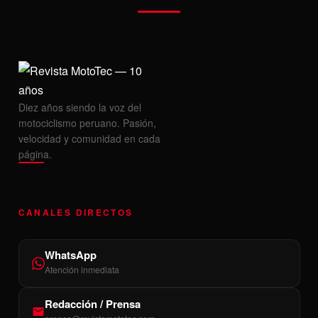
Diez años siendo la voz del
motociclismo peruano. Pasión,
velocidad y comunidad en cada
página.
CANALES DIRECTOS
WhatsApp
Atención inmediata
Redacción / Prensa