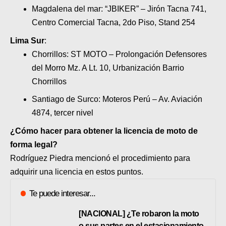
Magdalena del mar: “JBIKER” – Jirón Tacna 741,
Centro Comercial Tacna, 2do Piso, Stand 254
Lima Sur
:
Chorrillos: ST MOTO – Prolongación Defensores
del Morro Mz. A Lt. 10, Urbanización Barrio
Chorrillos
Santiago de Surco: Moteros Perú – Av. Aviación
4874, tercer nivel
¿Cómo hacer para obtener la licencia de moto de
forma legal?
Rodríguez Piedra mencionó el procedimiento para
adquirir una licencia en estos puntos.
Te puede interesar...
[NACIONAL] ¿Te robaron la moto
o sus partes en el estacionamiento