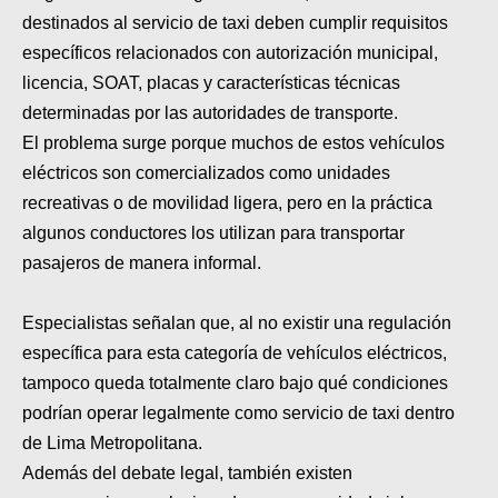
MOTOS HERO PERÚ
destinados al servicio de taxi deben cumplir requisitos
específicos relacionados con autorización municipal,
MOTOS ZONTES PERÚ
licencia, SOAT, placas y características técnicas
MOTOS HAOJUE PERÚ
determinadas por las autoridades de transporte.
El problema surge porque muchos de estos vehículos
MOTOS BENELLI PERÚ
eléctricos son comercializados como unidades
MOTOS ZONGSHEN PERÚ
recreativas o de movilidad ligera, pero en la práctica
algunos conductores los utilizan para transportar
pasajeros de manera informal.
Especialistas señalan que, al no existir una regulación
específica para esta categoría de vehículos eléctricos,
tampoco queda totalmente claro bajo qué condiciones
podrían operar legalmente como servicio de taxi dentro
de Lima Metropolitana.
Además del debate legal, también existen