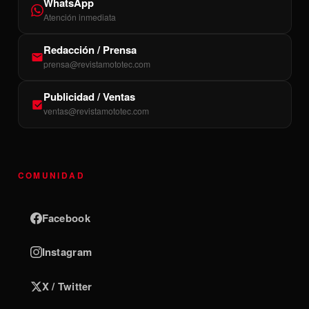
WhatsApp
Atención inmediata
Redacción / Prensa
prensa@revistamototec.com
Publicidad / Ventas
ventas@revistamototec.com
COMUNIDAD
Facebook
Instagram
X / Twitter