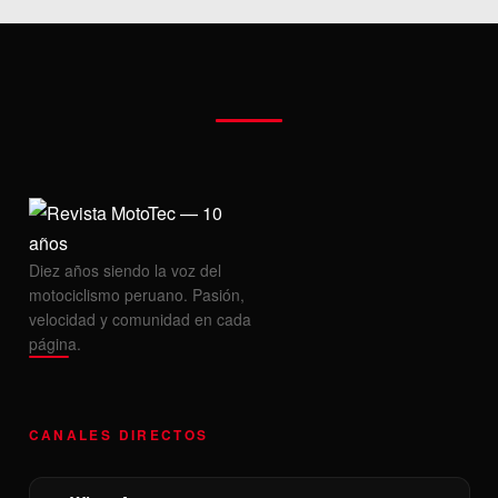
Diez años siendo la voz del
motociclismo peruano. Pasión,
velocidad y comunidad en cada
página.
CANALES DIRECTOS