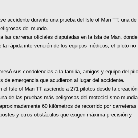
grave accidente durante una prueba del Isle of Man TT, una de
eligrosas del mundo.
a las carreras oficiales disputadas en la Isla de Man, donde
la rápida intervención de los equipos médicos, el piloto no 
presó sus condolencias a la familia, amigos y equipo del pilo
os de emergencia que acudieron al lugar del accidente.
en el Isle of Man TT asciende a 271 pilotos desde la creación
una de las pruebas más peligrosas del motociclismo mundia
n aproximadamente 60 kilómetros de recorrido por carreteras
postes y otros obstáculos que exigen máxima precisión y