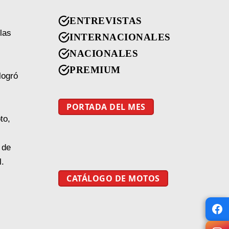
ENTREVISTAS
 las
INTERNACIONALES
NACIONALES
PREMIUM
logró
PORTADA DEL MES
to,
 de
l.
CATÁLOGO DE MOTOS