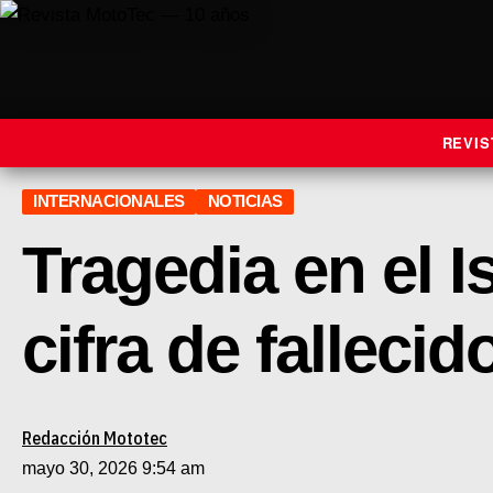
REVIS
INTERNACIONALES
NOTICIAS
Tragedia en el I
cifra de fallecid
Redacción Mototec
mayo 30, 2026 9:54 am