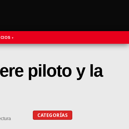
ECIOS
re piloto y la
CATEGORÍAS
ectura