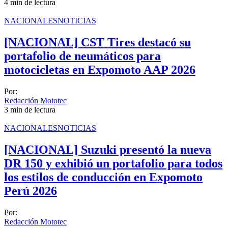
4 min de lectura
MOTOS BENELLI PERÚ
NACIONALES
NOTICIAS
MOTOS ZONGSHEN PERÚ
[NACIONAL] CST Tires destacó su
portafolio de neumáticos para
motocicletas en Expomoto AAP 2026
Por:
Redacción Mototec
3 min de lectura
NACIONALES
NOTICIAS
[NACIONAL] Suzuki presentó la nueva
DR 150 y exhibió un portafolio para todos
los estilos de conducción en Expomoto
Perú 2026
Por:
Redacción Mototec