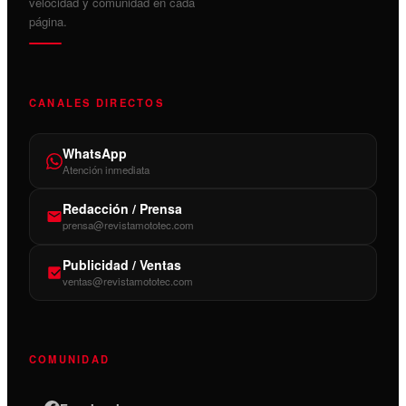
velocidad y comunidad en cada
página.
CANALES DIRECTOS
WhatsApp
Atención inmediata
Redacción / Prensa
prensa@revistamototec.com
Publicidad / Ventas
ventas@revistamototec.com
COMUNIDAD