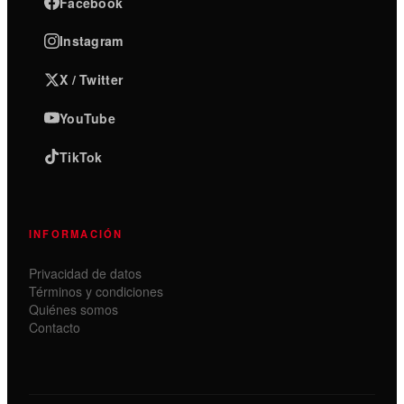
Facebook
Instagram
X / Twitter
YouTube
TikTok
INFORMACIÓN
Privacidad de datos
Términos y condiciones
Quiénes somos
Contacto