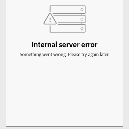
SUPERCROSS
CROSS COUNTRY
MOTOS ACUÁTICAS
NOTICIAS
INTERNACIONALES
NACIONALES
MOBIL
PLANES
GUÍA DE PRECIOS
MOTOS HONDA PERÚ