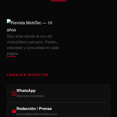
Diez años siendo la voz del
motociclismo peruano. Pasión,
velocidad y comunidad en cada
página.
CANALES DIRECTOS
WhatsApp
Atención inmediata
Redacción / Prensa
prensa@revistamototec.com