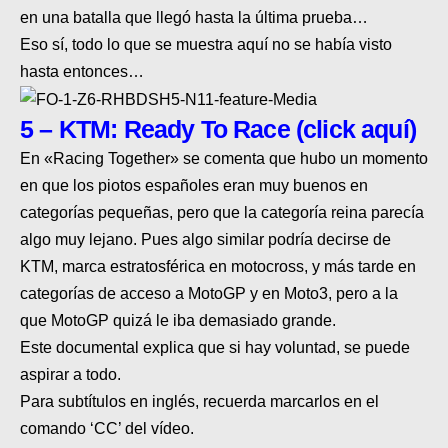
en
una batalla que llegó hasta la última prueba
…
Eso sí, todo lo que se muestra aquí no se había visto
hasta entonces
…
5 – KTM: Ready To Race (click aquí)
En «Racing Together» se comenta que hubo un momento
en que los piotos españoles eran muy buenos en
categorías pequeñas, pero que la categoría reina parecía
algo muy lejano. Pues
algo similar podría decirse de
KTM, marca estratosférica en motocross
, y más tarde en
c
ategorías de acceso a MotoGP y en Moto3
, pero
a la
que MotoGP quizá le iba demasiado grande
.
Este documental explica que si hay voluntad, se puede
aspirar a todo.
Para subtítulos en inglés, recuerda marcarlos en el
comando ‘CC’ del vídeo.