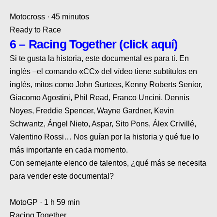
Motocross · 45 minutos
Ready to Race
6 – Racing Together (click aquí)
Si te gusta la historia, este documental es para ti.
En
inglés
–
el comando «CC» del vídeo tiene subtítulos en
inglés
, mitos como
John Surtees, Kenny Roberts Senior,
Giacomo Agostini, Phil Read, Franco Uncini, Dennis
Noyes, Freddie Spencer, Wayne Gardner, Kevin
Schwantz, Ángel Nieto, Aspar, Sito Pons, Álex Crivillé,
Valentino Rossi
… Nos guían por la historia y qué fue lo
más importante en cada momento.
Con semejante elenco de talentos,
¿qué más se necesita
para vender este documental?
MotoGP · 1 h 59 min
Racing Together