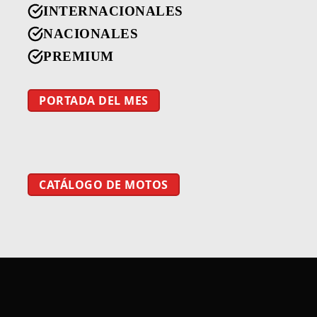
INTERNACIONALES
NACIONALES
PREMIUM
PORTADA DEL MES
CATÁLOGO DE MOTOS