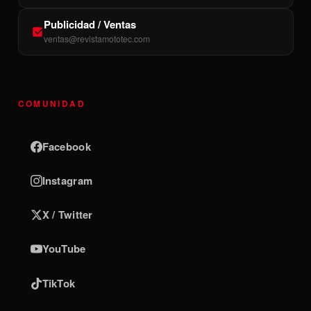
Publicidad / Ventas
ventas@revistamototec.com
COMUNIDAD
Facebook
Instagram
X / Twitter
YouTube
TikTok