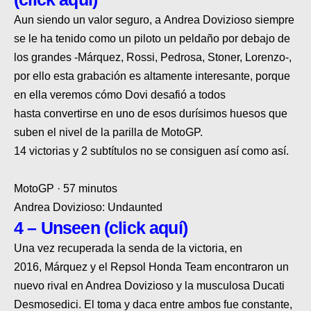
Aun siendo un valor seguro, a
Andrea Dovizioso siempre
se le ha tenido como un piloto un peldaño por debajo de
los grandes
-Márquez, Rossi, Pedrosa, Stoner, Lorenzo-,
por ello esta grabación es altamente interesante, porque
en ella veremos cómo Dovi desafió a todos
hasta
convertirse en uno de esos durísimos huesos que
suben el nivel de la parilla de MotoGP
.
14 victorias y 2 subtítulos no se consiguen así como así
.
MotoGP · 57 minutos
Andrea Dovizioso: Undaunted
4 – Unseen (click aquí)
Una vez recuperada la senda de la victoria
, en
2016,
Márquez y el Repsol Honda Team encontraron un
nuevo rival en Andrea Dovizioso y la musculosa Ducati
Desmosedici
. El toma y daca entre ambos fue constante,