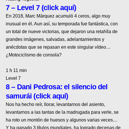
7 – Level 7 (click aquí)
En 2018,
Marc Márquez acumuló 4 ceros
, algo muy
inusual en él. Aun así,
su temporada fue fantástica, con
un total de nueve victorias
, que dejaron una retahíla de
grandes imágenes, salvadas, adelantamientos y
anécdotas que se repasan en este singular vídeo…
¿Motociclismo de consola?
1 h 11 min
Level 7
8 – Dani Pedrosa: el silencio del
samurái (click aquí)
Nos ha hecho reír, llorar, levantarnos del asiento,
levantarnos a las tantas de la madrugada para verle, se
ha roto un montón de huesos y algunos varias veces
…
Y
ha ganado 3 títulos mundiales
, ha logrado
decenas de