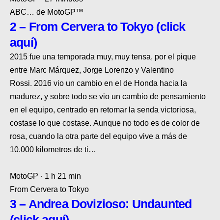
ABC… de MotoGP™
2 – From Cervera to Tokyo (click
aquí)
2015 fue una temporada muy, muy tensa
, por el pique
entre Marc Márquez, Jorge Lorenzo y Valentino
Rossi.
2016 vio un cambio en el de Honda hacia la
madurez
, y sobre todo se vio un
cambio de pensamiento
en el equipo
, centrado en retomar la senda victoriosa,
costase lo que costase.
Aunque no todo es de color de
rosa, cuando la otra parte del equipo vive a más de
10.000 kilometros de ti
…
MotoGP · 1 h 21 min
From Cervera to Tokyo
3 – Andrea Dovizioso: Undaunted
(click aquí)